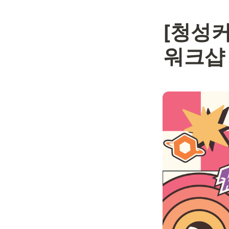
[청성커
워크샵