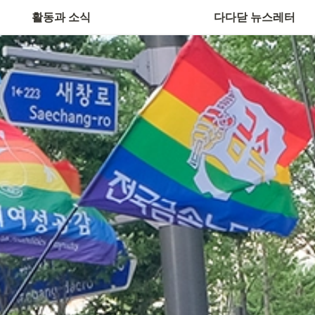
활동과 소식
다다닫 뉴스레터