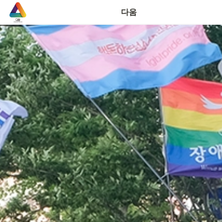
연락처
다움