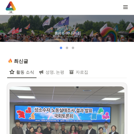
최신글
활동 소식
성명, 논평
자료집