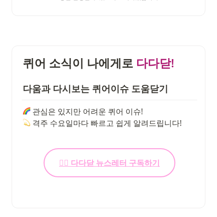
퀴어 소식이 나에게로 
다다닫!
다
움과
 다
시보는
퀴어이슈 도움
닫
기
 격주 수요일마다 빠르고 쉽게 알려드립니다!
🏳️‍🌈 다다닫 뉴스레터 구독하기