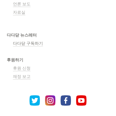
언론 보도
자료실
다다닫 뉴스레터
다다닫 구독하기
후원하기
후원 신청
재정 보고