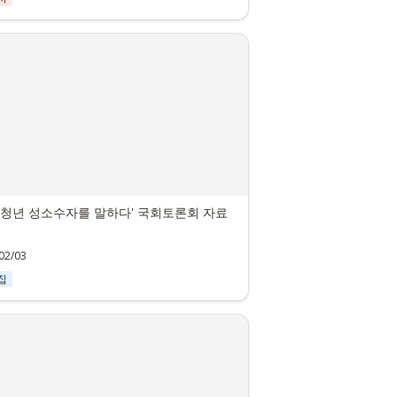
 청년 성소수자를 말하다' 국회토론회 자료
02/03
집