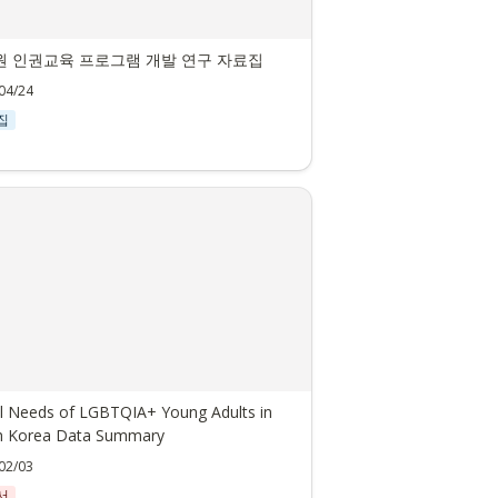
원 인권교육 프로그램 개발 연구 자료집
04/24
집
l Needs of LGBTQIA+ Young Adults in 
h Korea Data Summary
02/03
서