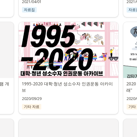
2021/04/01
2021/
자료집
자료
램 개
1995-2020 대학·청년 성소수자 인권운동 아카이
202
브
래”
2020/09/29
2020/
기타 자료
기타