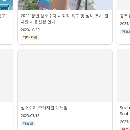
연구〉 
2021 청년 성소수자 사회적 욕구 및 실태 조사 원
공무
자료 사용신청 안내
2023/
2023/10/29
자료
기타 자료
성소수자 주거지원 매뉴얼
Socia
Sout
2023/03/15
2023/
자료집
보고