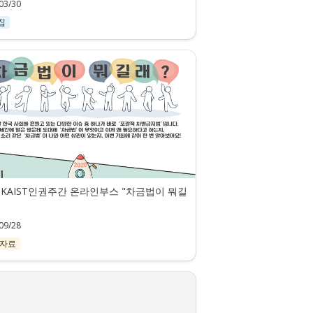
03/30
집
0 KAIST인권주간 온라인부스 "차금법이 뭐길
09/28
 자료