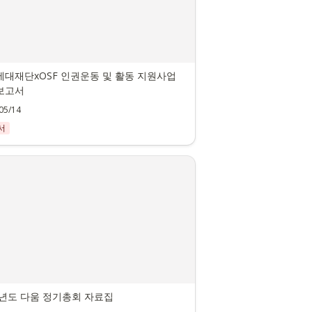
대재단xOSF 인권운동 및 활동 지원사업 
보고서
05/14
서
1년도 다움 정기총회 자료집