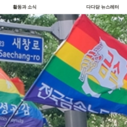
활동과 소식
다다닫 뉴스레터