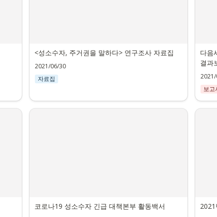
<성소수자, 주거권을 말하다> 연구조사 자료집
다음세
결과
2021/06/30
2021/
자료집
보고
코로나19 성소수자 긴급 대책본부 활동백서
202