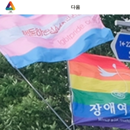
연락처
다움