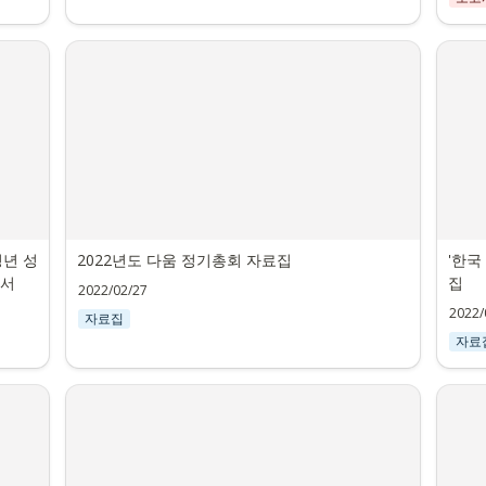
청년 성
2022년도 다움 정기총회 자료집
'한국
고서
집
2022/02/27
2022/
자료집
자료