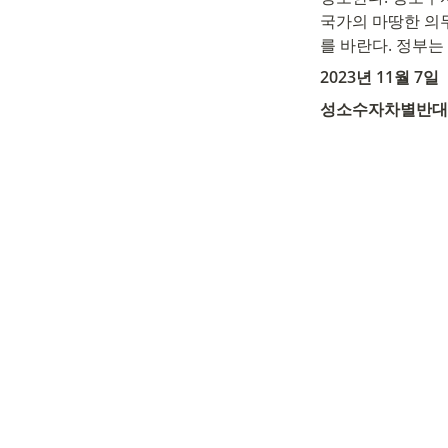
국가의 마땅한 의
를 바란다. 정부
2023년 11월 7일
성소수자차별반대