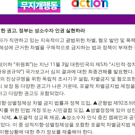
엄한 권고, 정부는 성소수자 인권 실현하라
자가 직면하고 있는 지속적이고 광범위한 차별, 혐오 발언 및 폭
정체성에 근거한 차별을 구체적으로 금지하는 법과 정책이 부재한 
이하 “위원회”)는 지난 11월 3일 대한민국의 제5차 “시민적⋅정
자유권규약”) 국가보고서 심의 결과에 대한 최종견해를 발표했다.
참사의 진상규명을 위한 독립적 조사기구 설립, 차별금지 및 혐오표현
 보장 등 다양한 권고가 나온 가운데, 포괄적 차별금지법 제정을
하고 다양한 권고도 포함되었다.
·성별정체성 차별 금지 법률과 정책 도입, ▲군형법 제92조의6
지를 위한 민법 개정 또는 시민결합 도입, ▲성별정정에 있어 성
의 삭제, ▲포괄적 성교육 제공, ▲성소수자 인식 증진 캠페인과 공무
았다. 이 중 성적지향·성별정체성을 포함한 포괄적 차별금지법 제
지 이행상황에 대한 추가 정보를 제출해야 한다.