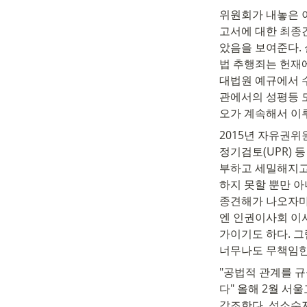
위원회가 내놓은 이
고서에 대한 최종견
았음을 보여준다.
법 추행죄는 헌재
대법원 예규에서 
관에서의 성평등 
오가 계속해서 이
2015년 자유권위
정기검토(UPR) 
부하고 세밀해지고
하지 못할 뿐만 
종견해가 나오자마
엔 인권이사회 이사
가이기도 하다. 
너무나도 무책임한
"공법적 관계를 규
다" 올해 2월 서
강조한다. 성소수