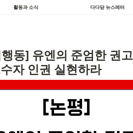
활동과 소식
다다닫 뉴스레터
행동] 
유엔의 준엄한 권고
소수자 인권 실현하라