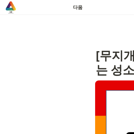
연락처
다움
[무지개
는 성