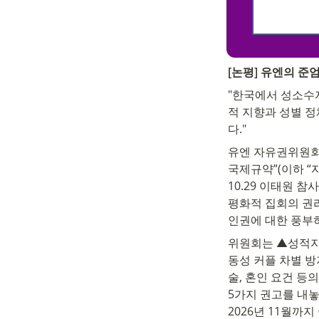
[논평] 유엔의 준
"한국에서 성소수
적 지향과 성별 
다."
유엔 자유권위원회(
국제규약”(이하 “
10.29 이태원 
평화적 집회의 권리
인권에 대한 풍부
위원회는 ▲성적지향
동성 커플 차별 방
술, 혼인 요건 등
5가지 권고를 내놓
2026년 11월까