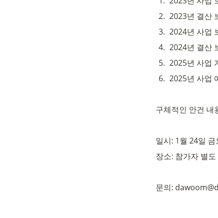
1
.
2023년 사업
2
.
2023년 결산
3
.
2024년 사업
4
.
2024년 결산
5
.
2025년 사업
6
.
2025년 사업
구체적인 안건 내
일시: 1월 24일 
장소: 참가자 별도
문의: dawoom@da