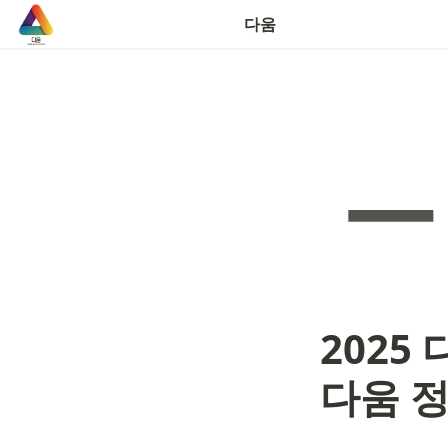
연락처
다움
2025
다움 정